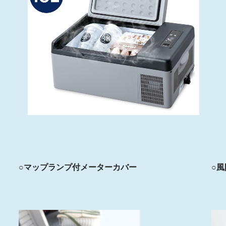
○マップランプ付メーターカバー
○風