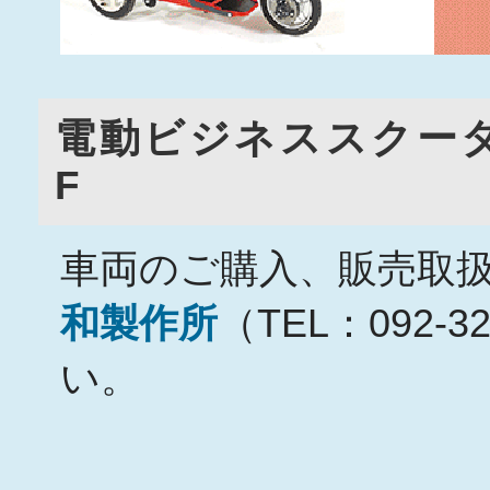
電動ビジネススクーターM
F
車両のご購入、販売取
和製作所
（TEL：092-
い。