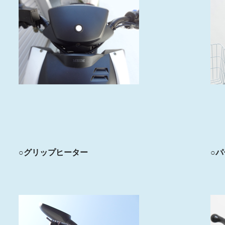
○グリップヒーター
○