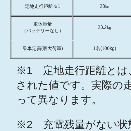
定地走行距離※1
28㎞
車体重量
23.2㎏
（バッテリーなし）
乗車定員(最大荷重)
1名(100kg)
※1 定地走行距離とは
された値です。実際の
って異なります。
※2 充電残量がない状