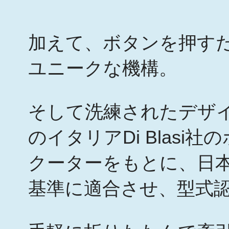
加えて、ボタンを押す
ユニークな機構。
そして洗練されたデザ
のイタリアDi Blas
クーターをもとに、日
基準に適合させ、型式