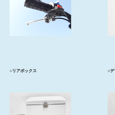
○リアボックス
○