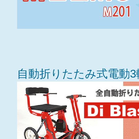
自動折りたたみ式電動3輪カー