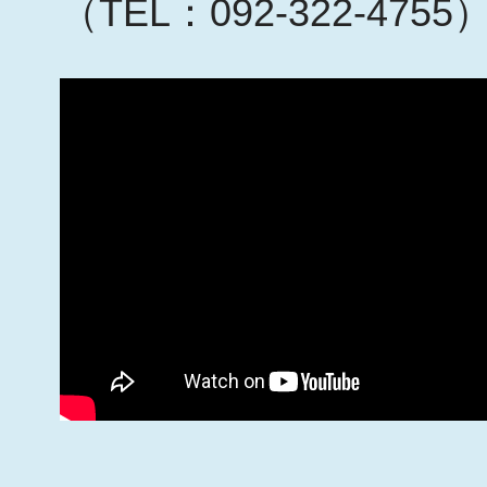
（TEL：092-322-4