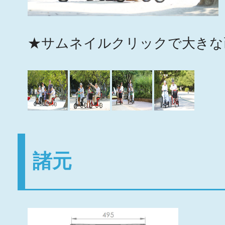
★サムネイルクリックで大きな
諸元