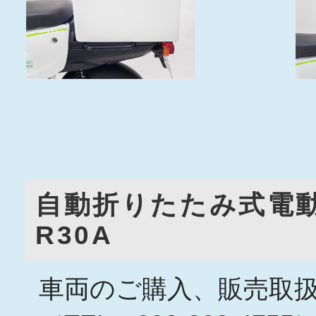
自動折りたたみ式電動3
R30A
車両のご購入、販売取