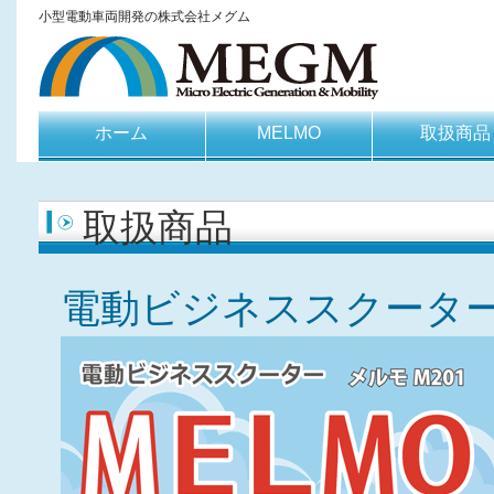
小型電動車両開発の株式会社メグム
ホーム
MELMO
取扱商品
取扱商品
電動ビジネススクーターM