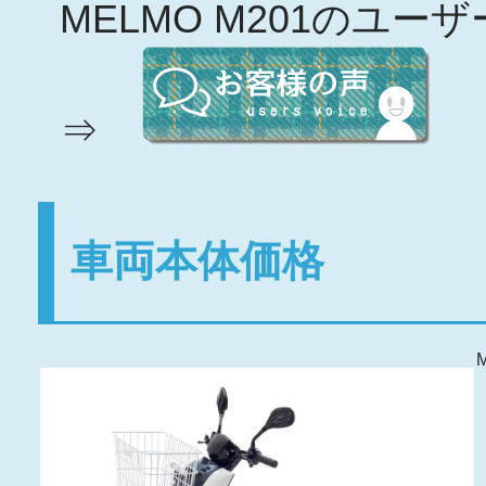
MELMO M201のユ
⇒
車両本体価格