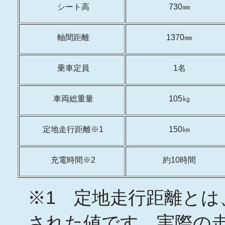
シート高
730㎜
軸間距離
1370㎜
乗車定員
1名
車両総重量
105㎏
定地走行距離※1
150㎞
充電時間※2
約10時間
※1 定地走行距離とは
された値です。実際の