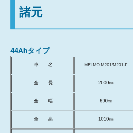
諸元
44Ahタイプ
車 名
MELMO M201/M201-F
全 長
2000㎜
全 幅
690㎜
全 高
1010㎜