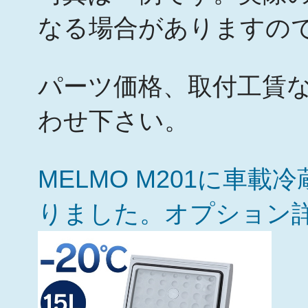
なる場合がありますの
パーツ価格、取付工賃
わせ下さい。
MELMO M201に車
りました。オプション