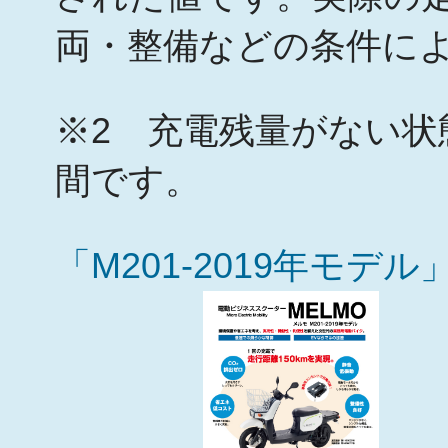
両・整備などの条件に
※2 充電残量がない状
間です。
「M201-2019年モデ