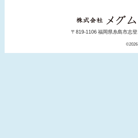
〒819-1106 福岡県糸島市志登130-1
©202