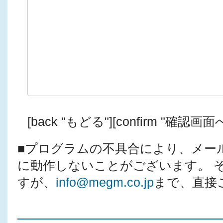
[back "もどる"][confirm "確認画面へ
■プログラムの不具合により、メー
に動作しないことがございます。 
すが、
info@megm.co.jp
まで、直接