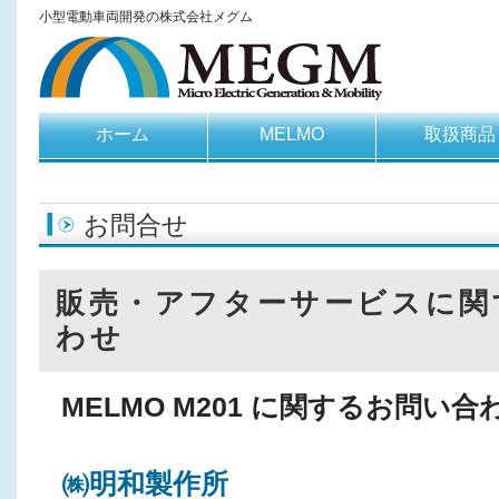
小型電動車両開発の株式会社メグム
ホーム
MELMO
取扱商品
お問合せ
販売・アフターサービスに関
わせ
MELMO M201 に関するお問い
㈱明和製作所