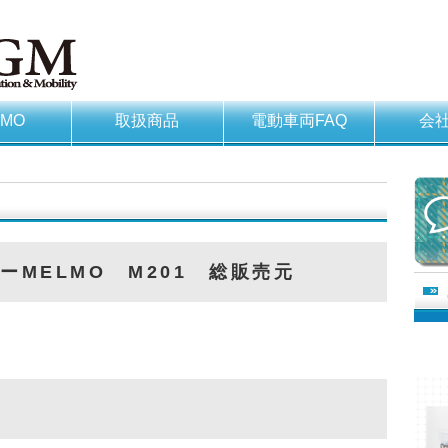
LMO
取扱商品
電動車両FAQ
会
ーMELMO M201 総販売元