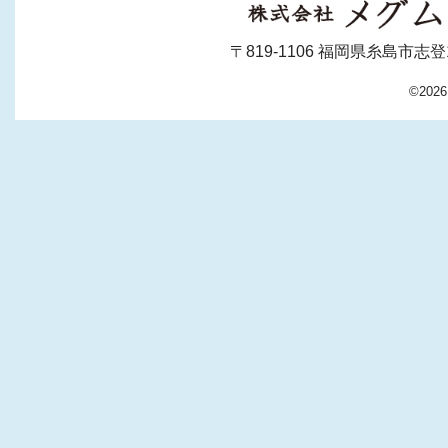
〒819-1106 福岡県糸島市志登130-1
©202