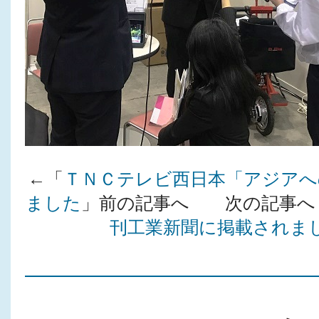
←「
ＴＮＣテレビ西日本「アジアへ
ました
」前の記事へ 次の記事へ
刊工業新聞に掲載されま