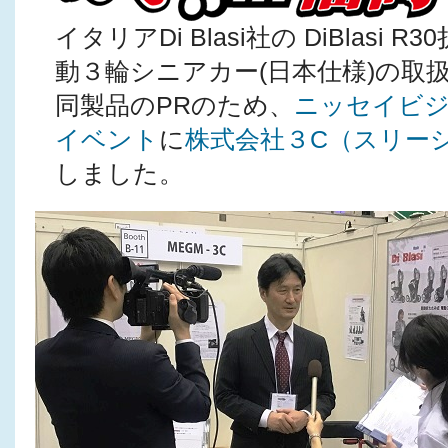
イタリアDi Blasi社の DiBlasi 
動３輪シニアカー(日本仕様)の取
同製品のPRのため、
ニッセイビ
イベント
に
株式会社３C（スリー
しました。