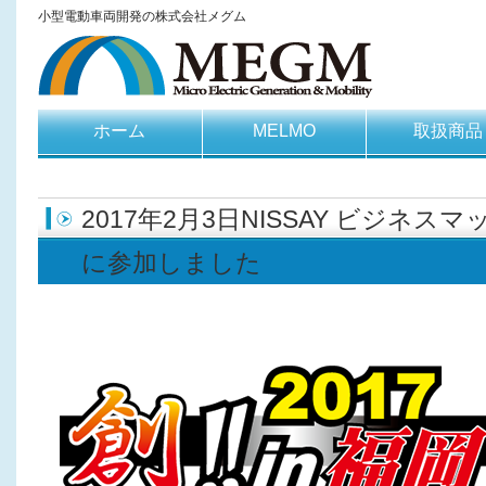
小型電動車両開発の株式会社メグム
ホーム
MELMO
取扱商品
2017年2月3日NISSAY ビジネ
に参加しました