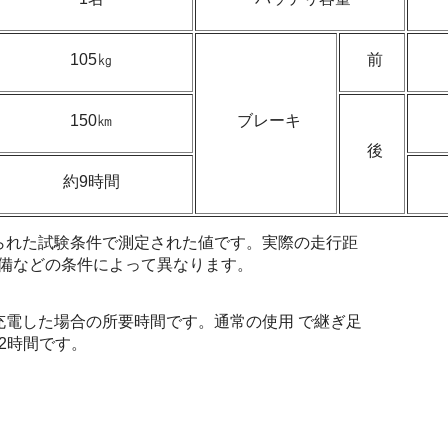
105㎏
前
150㎞
ブレーキ
後
約9時間
られた試験条件で測定された値です。実際の走行距
備などの条件によって異なります。
充電した場合の所要時間です。通常の使用 で継ぎ足
 2時間です。