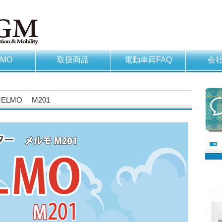
LMO
取扱商品
電動車両FAQ
会
LMO M201