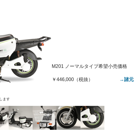
M201 ノーマルタイプ希望小売価格
￥446,000（税抜）
→諸元
します