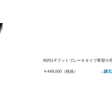
M201-Fフットブレーキタイプ希望小
￥449,000（税抜）
→諸元