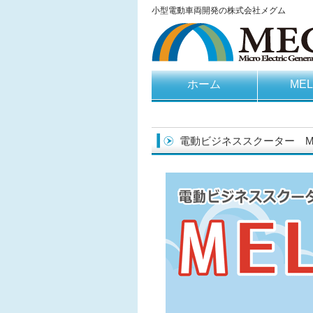
小型電動車両開発の株式会社メグム
ホーム
ME
電動ビジネススクーター ME