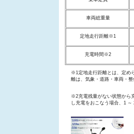
車両総重量
定地走行距離※1
充電時間※2
※1定地走行距離とは、定め
離は、気象・道路・車両・整
※2充電残量がない状態から
し充電をおこなう場合、1 ～