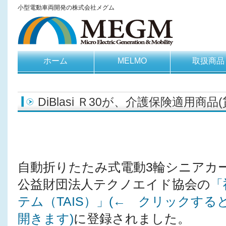
小型電動車両開発の株式会社メグム
ホーム
MELMO
取扱商品
DiBlasi Ｒ30が、介護保険適用商
自動折りたたみ式電動3輪シニアカーDiB
公益財団法人テクノエイド協会の
「
テム（TAIS）」(← クリックす
開きます)
に登録されました。